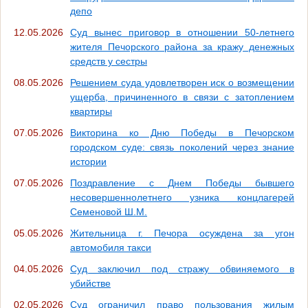
депо
12.05.2026
Суд вынес приговор в отношении 50-летнего
жителя Печорского района за кражу денежных
средств у сестры
08.05.2026
Решением суда удовлетворен иск о возмещении
ущерба, причиненного в связи с затоплением
квартиры
07.05.2026
Викторина ко Дню Победы в Печорском
городском суде: связь поколений через знание
истории
07.05.2026
Поздравление с Днем Победы бывшего
несовершеннолетнего узника концлагерей
Семеновой Ш.М.
05.05.2026
Жительница г. Печора осуждена за угон
автомобиля такси
04.05.2026
Суд заключил под стражу обвиняемого в
убийстве
02.05.2026
Суд ограничил право пользования жилым