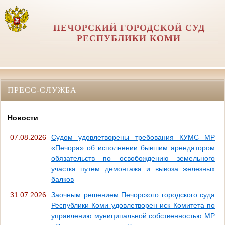
ПЕЧОРСКИЙ ГОРОДСКОЙ СУД
РЕСПУБЛИКИ КОМИ
ПРЕСС-СЛУЖБА
Новости
07.08.2026
Судом удовлетворены требования КУМС МР
«Печора» об исполнении бывшим арендатором
обязательств по освобождению земельного
участка путем демонтажа и вывоза железных
балков
31.07.2026
Заочным решением Печорского городского суда
Республики Коми удовлетворен иск Комитета по
управлению муниципальной собственностью МР