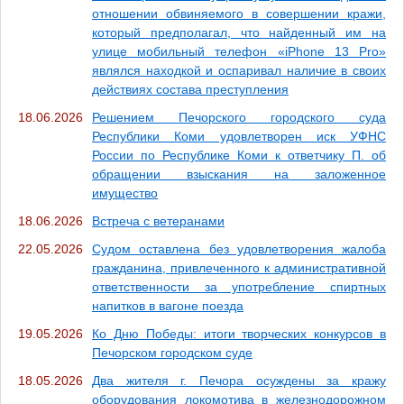
отношении обвиняемого в совершении кражи,
который предполагал, что найденный им на
улице мобильный телефон «iPhone 13 Pro»
являлся находкой и оспаривал наличие в своих
действиях состава преступления
18.06.2026
Решением Печорского городского суда
Республики Коми удовлетворен иск УФНС
России по Республике Коми к ответчику П. об
обращении взыскания на заложенное
имущество
18.06.2026
Встреча с ветеранами
22.05.2026
Судом оставлена без удовлетворения жалоба
гражданина, привлеченного к административной
ответственности за употребление спиртных
напитков в вагоне поезда
19.05.2026
Ко Дню Победы: итоги творческих конкурсов в
Печорском городском суде
18.05.2026
Два жителя г. Печора осуждены за кражу
оборудования локомотива в железнодорожном